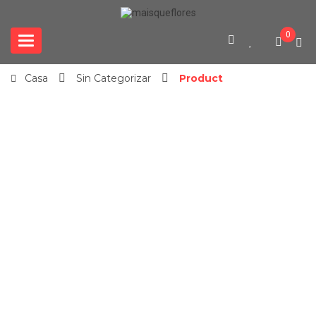
0
Categories
Casa
Sin Categorizar
Product