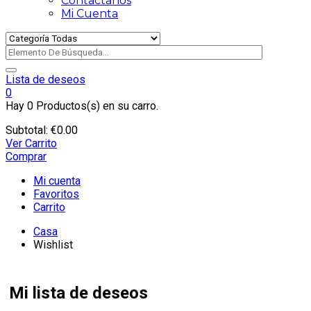
Contactanos
Mi Cuenta
Lista de deseos
0
Hay
0 Productos(s)
en su carro.
Subtotal:
€
0.00
Ver Carrito
Comprar
Mi cuenta
Favoritos
Carrito
Casa
Wishlist
Mi lista de deseos