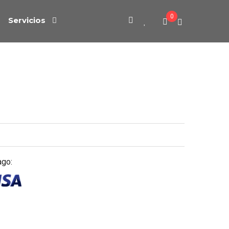
0
Servicios
ago: