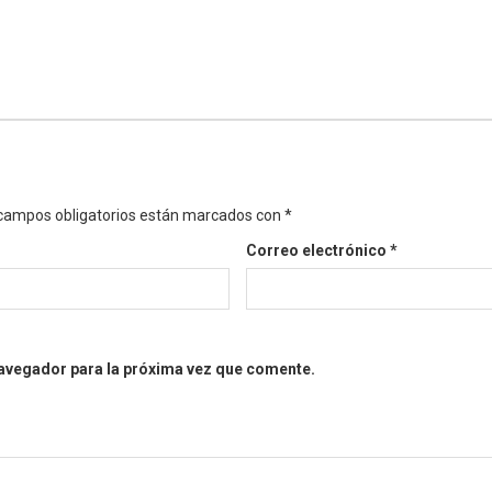
campos obligatorios están marcados con
*
Correo electrónico
*
navegador para la próxima vez que comente.