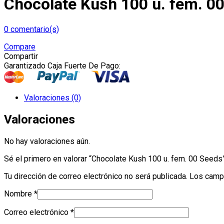
Chocolate Kush 100 u. fem. 0
0
comentario(s)
Compare
Compartir
Garantizado Caja Fuerte De Pago:
Valoraciones (0)
Valoraciones
No hay valoraciones aún.
Sé el primero en valorar “Chocolate Kush 100 u. fem. 00 Seeds
Tu dirección de correo electrónico no será publicada.
Los camp
Nombre
*
Correo electrónico
*