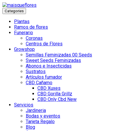
Categories
Plantas
Ramos de flores
Funerario
Coronas
Centros de Flores
Growshop
Semillas Feminizadas 00 Seeds
Sweet Seeds Feminizadas
Abonos e Insecticidas
Sustratos
Artículos fumador
CBD Cañamo
CBD Xuxes
CBD Gorilla Grillz
CBD Only Cbd New
Servicios
Jardineria
Bodas y eventos
Tarjeta Regalo
Blog