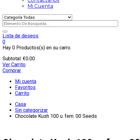
Contactanos
Mi Cuenta
Lista de deseos
0
Hay
0 Productos(s)
en su carro.
Subtotal:
€
0.00
Ver Carrito
Comprar
Mi cuenta
Favoritos
Carrito
Casa
Sin categorizar
Chocolate Kush 100 u. fem. 00 Seeds