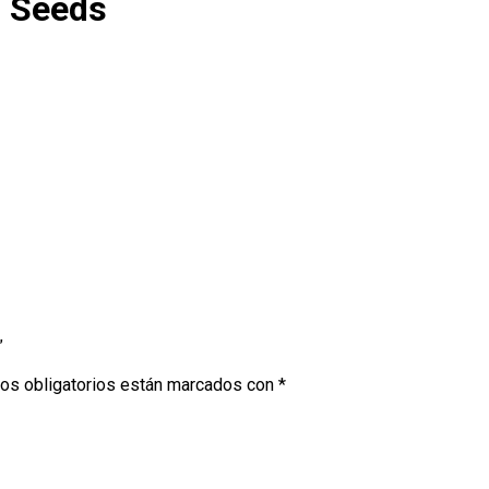
0 Seeds
”
os obligatorios están marcados con
*