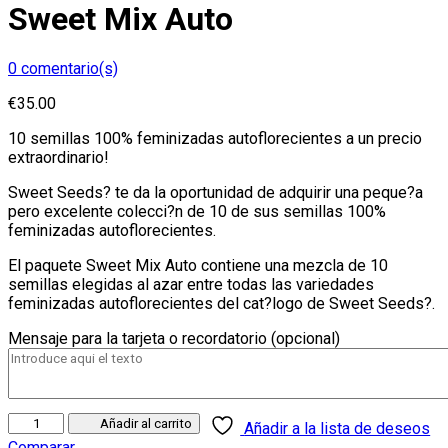
Sweet Mix Auto
0
comentario(s)
€
35.00
10 semillas 100% feminizadas autoflorecientes a un precio
extraordinario!
Sweet Seeds? te da la oportunidad de adquirir una peque?a
pero excelente colecci?n de 10 de sus semillas 100%
feminizadas autoflorecientes.
El paquete Sweet Mix Auto contiene una mezcla de 10
semillas elegidas al azar entre todas las variedades
feminizadas autoflorecientes del cat?logo de Sweet Seeds?.
Mensaje para la tarjeta o recordatorio (opcional)
Sweet
Añadir al carrito
Añadir a la lista de deseos
Mix
Comparar