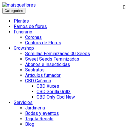
Categories
Plantas
Ramos de flores
Funerario
Coronas
Centros de Flores
Growshop
Semillas Feminizadas 00 Seeds
Sweet Seeds Feminizadas
Abonos e Insecticidas
Sustratos
Artículos fumador
CBD Cañamo
CBD Xuxes
CBD Gorilla Grillz
CBD Only Cbd New
Servicios
Jardineria
Bodas y eventos
Tarjeta Regalo
Blog