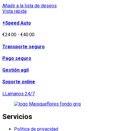
Añadir a la lista de deseos
Vista rápida
+Speed Auto
Rango
€
24.00
-
€
40.00
de
precios:
Transporte seguro
desde
€24.00
Pago seguro
hasta
€40.00
Gestión agil
Soporte online
LLamanos 24/7
Servicios
Política de privacidad