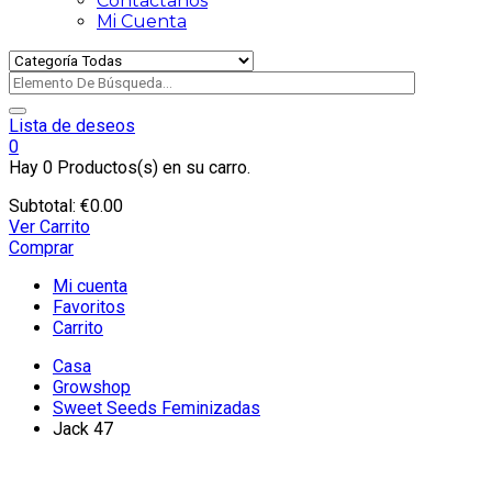
Contactanos
Mi Cuenta
Lista de deseos
0
Hay
0 Productos(s)
en su carro.
Subtotal:
€
0.00
Ver Carrito
Comprar
Mi cuenta
Favoritos
Carrito
Casa
Growshop
Sweet Seeds Feminizadas
Jack 47