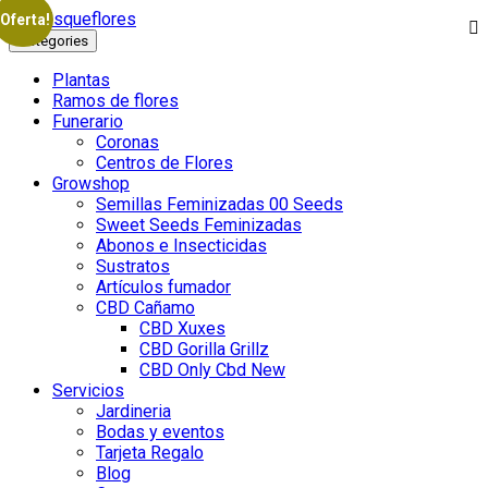
¡Oferta!
Categories
Plantas
Ramos de flores
Funerario
Coronas
Centros de Flores
Growshop
Semillas Feminizadas 00 Seeds
Sweet Seeds Feminizadas
Abonos e Insecticidas
Sustratos
Artículos fumador
CBD Cañamo
CBD Xuxes
CBD Gorilla Grillz
CBD Only Cbd New
Servicios
Jardineria
Bodas y eventos
Tarjeta Regalo
Blog