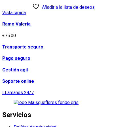
era:
es:
Añadir a la lista de deseos
€55.00.
€50.00.
Vista rápida
Ramo Valeria
€
75.00
Transporte seguro
Pago seguro
Gestión agil
Soporte online
LLamanos 24/7
Servicios