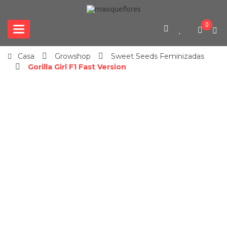
0
Categories
Casa
Growshop
Sweet Seeds Feminizadas
Gorilla Girl F1 Fast Version