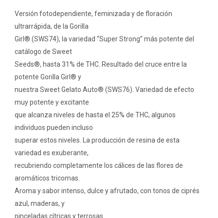
Versión fotodependiente, feminizada y de floración
ultrarrápida, de la Gorilla
Girl® (SWS74), la variedad “Super Strong” más potente del
catálogo de Sweet
Seeds®, hasta 31% de THC. Resultado del cruce entre la
potente Gorilla Girl® y
nuestra Sweet Gelato Auto® (SWS76). Variedad de efecto
muy potente y excitante
que alcanza niveles de hasta el 25% de THC, algunos
individuos pueden incluso
superar estos niveles. La producción de resina de esta
variedad es exuberante,
recubriendo completamente los cálices de las flores de
aromáticos tricomas.
Aroma y sabor intenso, dulce y afrutado, con tonos de ciprés
azul, maderas, y
pinceladas cítricas y terrosas