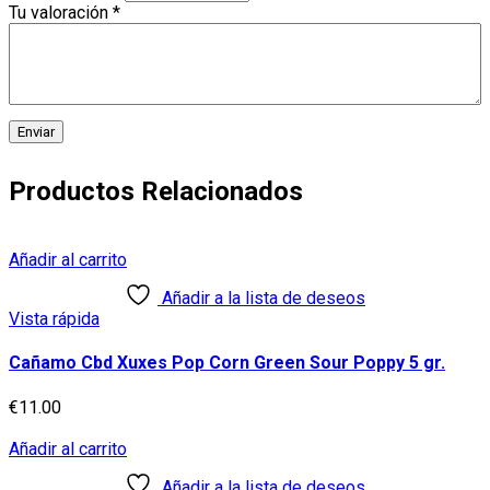
Tu valoración
*
Productos Relacionados
Añadir al carrito
Añadir a la lista de deseos
Vista rápida
Cañamo Cbd Xuxes Pop Corn Green Sour Poppy 5 gr.
€
11.00
Añadir al carrito
Añadir a la lista de deseos