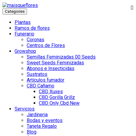
Categories
Plantas
Ramos de flores
Funerario
Coronas
Centros de Flores
Growshop
Semillas Feminizadas 00 Seeds
Sweet Seeds Feminizadas
Abonos e Insecticidas
Sustratos
Artículos fumador
CBD Cañamo
CBD Xuxes
CBD Gorilla Grillz
CBD Only Cbd New
Servicios
Jardineria
Bodas y eventos
Tarjeta Regalo
Blog