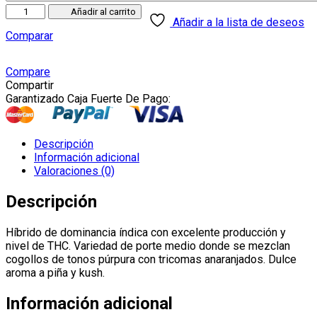
Auto
Añadir al carrito
Añadir a la lista de deseos
Bubba
Comparar
´s
Gift
cantidad
Compare
Compartir
Garantizado Caja Fuerte De Pago:
Descripción
Información adicional
Valoraciones (0)
Descripción
Híbrido de dominancia índica con excelente producción y
nivel de THC. Variedad de porte medio donde se mezclan
cogollos de tonos púrpura con tricomas anaranjados. Dulce
aroma a piña y kush.
Información adicional