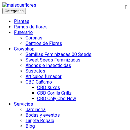
Categories
Plantas
Ramos de flores
Funerario
Coronas
Centros de Flores
Growshop
Semillas Feminizadas 00 Seeds
Sweet Seeds Feminizadas
Abonos e Insecticidas
Sustratos
Artículos fumador
CBD Cañamo
CBD Xuxes
CBD Gorilla Grillz
CBD Only Cbd New
Servicios
Jardineria
Bodas y eventos
Tarjeta Regalo
Blog