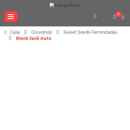
0
Categories
Casa
Growshop
Sweet Seeds Feminizadas
Black Jack Auto