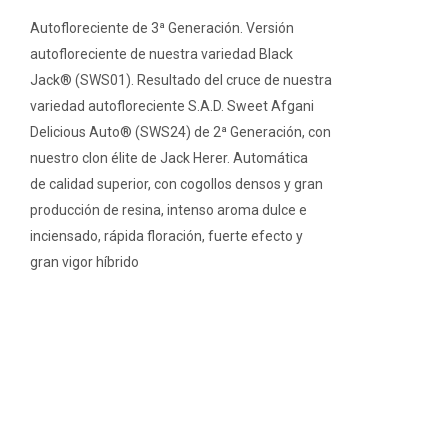
Autofloreciente de 3ª Generación. Versión
autofloreciente de nuestra variedad Black
Jack® (SWS01). Resultado del cruce de nuestra
variedad autofloreciente S.A.D. Sweet Afgani
Delicious Auto® (SWS24) de 2ª Generación, con
nuestro clon élite de Jack Herer. Automática
de calidad superior, con cogollos densos y gran
producción de resina, intenso aroma dulce e
inciensado, rápida floración, fuerte efecto y
gran vigor híbrido
PRODUCTOS RELACIONADOS
Green Poison