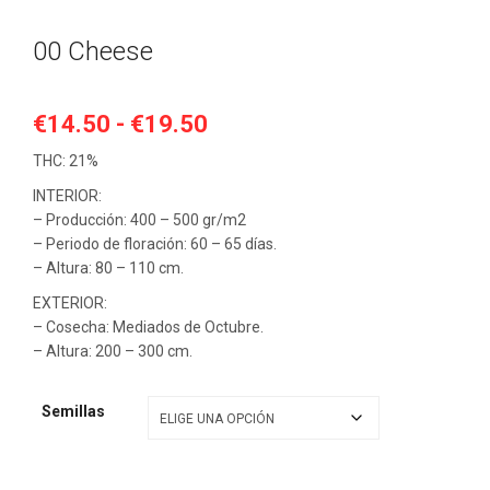
00 Cheese
Rango
€
14.50
-
€
19.50
de
THC: 21%
precios:
INTERIOR:
desde
– Producción: 400 – 500 gr/m2
€14.50
– Periodo de floración: 60 – 65 días.
hasta
– Altura: 80 – 110 cm.
€19.50
EXTERIOR:
– Cosecha: Mediados de Octubre.
– Altura: 200 – 300 cm.
Semillas