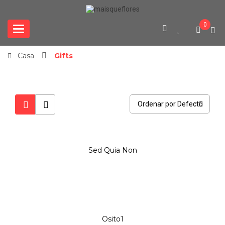
0
Categories
Casa
Gifts
Ordenar por Defecto
Sed Quia Non
Osito1