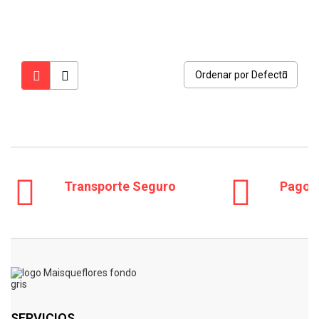
Ordenar por Defecto
Transporte Seguro
Pago 
SERVICIOS