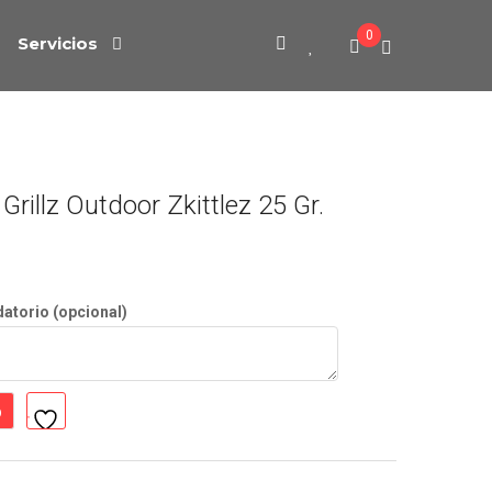
0
Servicios
rillz Outdoor Zkittlez 25 Gr.
datorio (opcional)
o