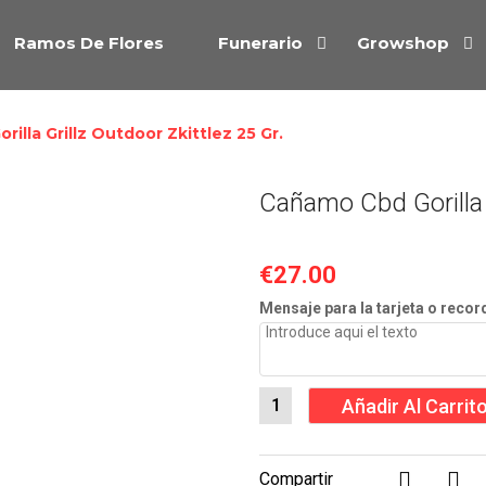
Ramos De Flores
Funerario
Growshop
illa Grillz Outdoor Zkittlez 25 Gr.
Cañamo Cbd Gorilla G
€
27.00
Mensaje para la tarjeta o recor
Añadir Al Carrit
Compartir