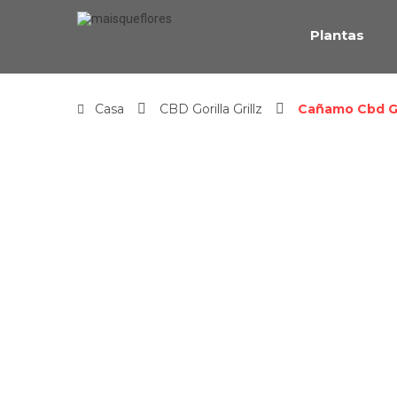
Plantas
Casa
CBD Gorilla Grillz
Cañamo Cbd Gor