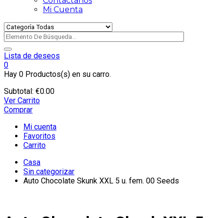
Contactanos
Mi Cuenta
Lista de deseos
0
Hay
0 Productos(s)
en su carro.
Subtotal:
€
0.00
Ver Carrito
Comprar
Mi cuenta
Favoritos
Carrito
Casa
Sin categorizar
Auto Chocolate Skunk XXL 5 u. fem. 00 Seeds