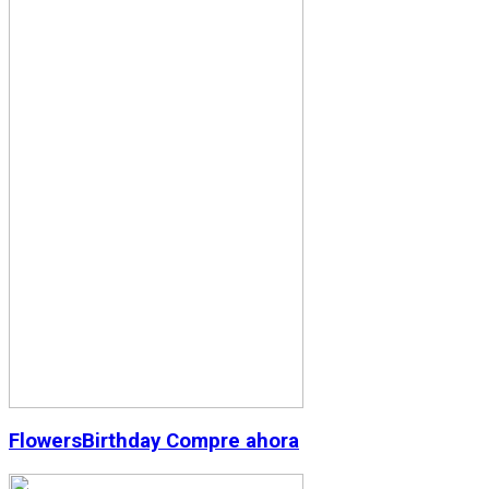
Flowers
Birthday
Compre ahora