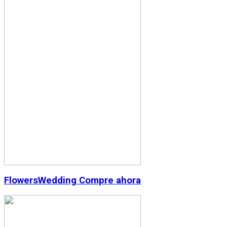
Flowers
Wedding
Compre ahora