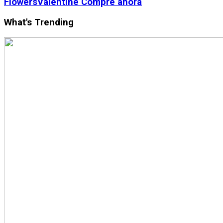
Flowers
Valentine
Compre ahora
What's Trending