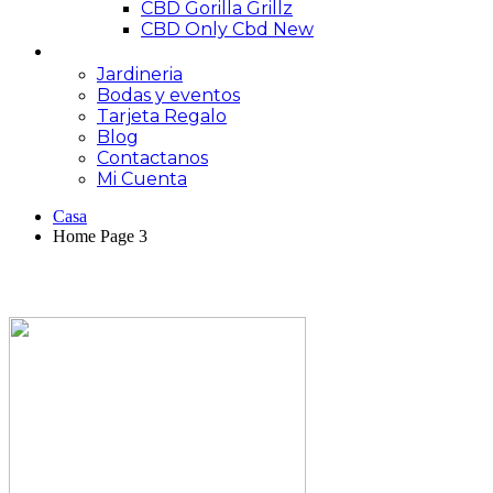
CBD Gorilla Grillz
CBD Only Cbd New
Servicios
Jardineria
Bodas y eventos
Tarjeta Regalo
Blog
Contactanos
Mi Cuenta
Casa
Home Page 3