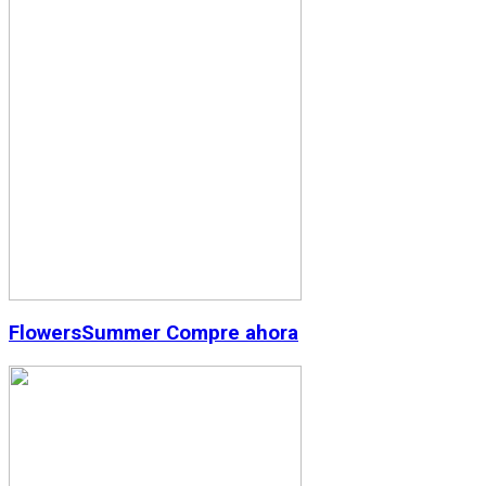
Flowers
Summer
Compre ahora